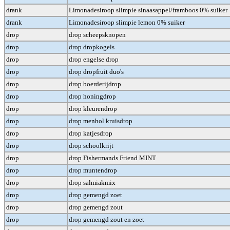
drank
Limonadesiroop slimpie sinaasappel/framboos 0% suiker
drank
Limonadesiroop slimpie lemon 0% suiker
drop
drop scheepsknopen
drop
drop dropkogels
drop
drop engelse drop
drop
drop dropfruit duo's
drop
drop boerderijdrop
drop
drop honingdrop
drop
drop kleurendrop
drop
drop menhol kruisdrop
drop
drop katjesdrop
drop
drop schoolkrijt
drop
drop Fishermands Friend MINT
drop
drop muntendrop
drop
drop salmiakmix
drop
drop gemengd zoet
drop
drop gemengd zout
drop
drop gemengd zout en zoet