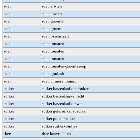
soep
soep erwten
soep
soep erwten
soep
soep groente
soep
soep groente
soep
soep ossenstaart
soep
soep tomaten
soep
soep tomaten
soep
soep tomaten
soep
soep tomaten-groentesoep
soep
soep goulash
soep
soep chinese tomaat
suiker
suiker basterdsuiker donker
suiker
suiker basterdsuiker licht
suiker
suiker basterdsuiker wit
suiker
suiker geleisuiker speciaal
suiker
suiker poedersuiker
suiker
suiker suikerklontjes
thee
thee bosvruchten