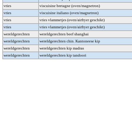
vries
viscuisine bretagne (oven/magnetron)
vries
viscuisine italiano (oven/magnetron)
vries
vries vlammetjes (oven/airfryer geschikt)
vries
vries vlammetjes (oven/airfryer geschikt)
wereldgerechten
wereldgerechten beef shanghai
wereldgerechten
wereldgerechten chin. Kantoneese kip
wereldgerechten
wereldgerechten kip madras
wereldgerechten
wereldgerechten kip tandoori