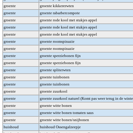
groente
groente kikkererwten
groente
groente rabarbercompote
groente
groente rode kool met stukjes appel
groente
groente rode kool met stukjes appel
groente
groente rode kool met stukjes appel
groente
groente roomspinazie
groente
groente roomspinazie
groente
groente sperziebonen fijn
groente
groente sperziebonen fijn
groente
groente spliterwten
groente
groente tuinbonen
groente
groente tuinbonen
groente
groente zuurkool
groente
groente zuurkool naturel (Komt pas weer terug in de winte
groente
groente witte bonen
groente
groente witte bonen tomaten saus
groente
groente witte bonen/snijbonen
huishoud
huishoud Ossengalzeepje