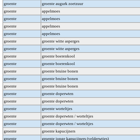
groente
groente augurk zoetzuur
groente
appelmoes
groente
appelmoes
groente
appelmoes
groente
appelmoes
groente
groente witte asperges
groente
groente witte asperges
groente
groente boerenkool
groente
groente boerenkool
groente
groente bruine bonen
groente
groente bruine bonen
groente
groente bruine bonen
groente
groente doperwten
groente
groente doperwten
groente
groente worteltjes
groente
groente doperwten / worteltjes
groente
groente doperwten / worteltjes
groente
groente kapucijners
groente
groente jonge kapucijners (velderwtjes)