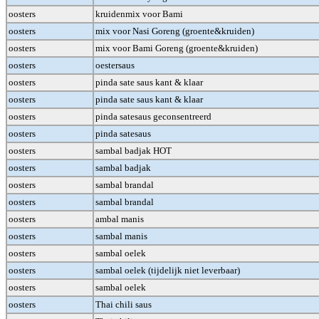
oosters
kruidenmix voor Bami
oosters
mix voor Nasi Goreng (groente&kruiden)
oosters
mix voor Bami Goreng (groente&kruiden)
oosters
oestersaus
oosters
pinda sate saus kant & klaar
oosters
pinda sate saus kant & klaar
oosters
pinda satesaus geconsentreerd
oosters
pinda satesaus
oosters
sambal badjak HOT
oosters
sambal badjak
oosters
sambal brandal
oosters
sambal brandal
oosters
ambal manis
oosters
sambal manis
oosters
sambal oelek
oosters
sambal oelek (tijdelijk niet leverbaar)
oosters
sambal oelek
oosters
Thai chili saus